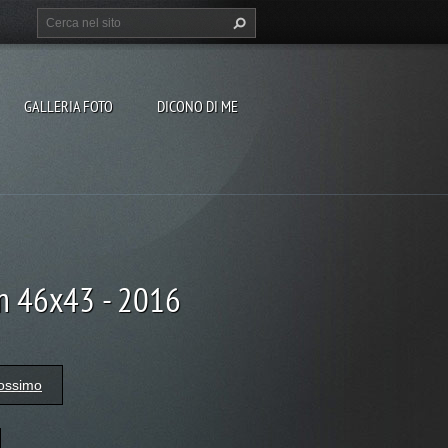
GALLERIA FOTO
DICONO DI ME
 cm 46x43 - 2016
ossimo